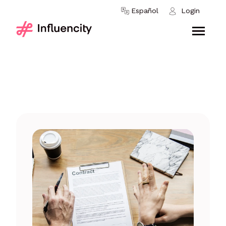
Skip to content
Español
Login