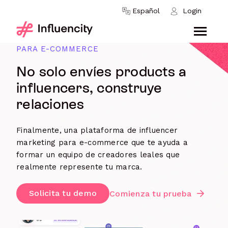
Skip to content
Español
Login
PLATAFORMA DE INFLUENCER MARKETING
PARA E-COMMERCE
No solo envíes products a
influencers, construye
relaciones
Finalmente, una plataforma de influencer
marketing para e-commerce que te ayuda a
formar un equipo de creadores leales que
realmente represente tu marca.
Solicita tu demo
Comienza tu prueba