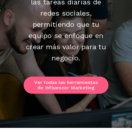
las tareas diarias de
redes sociales,
permitiendo que tu
equipo se enfoque en
crear más valor para tu
negocio.
Ver todas las herramientas
de Influencer Marketing