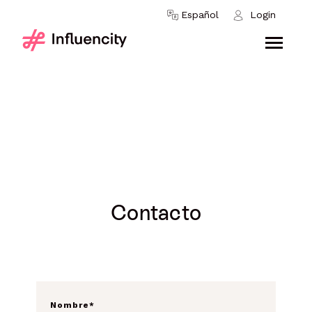
Skip to content
Español
Login
Contacto
Nombre
*