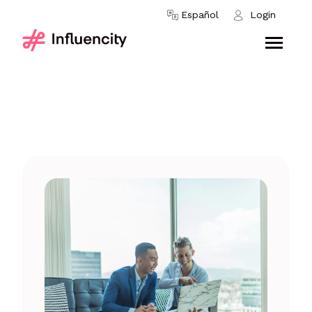
Skip to content
Español
Login