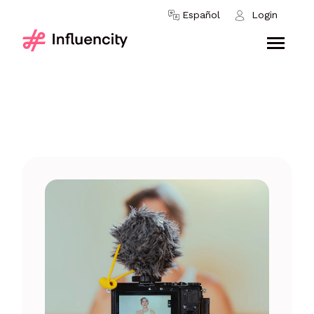
Skip to content
Español
Login