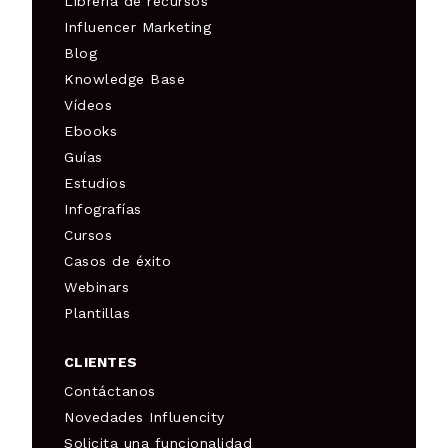
Librería de recursos
Influencer Marketing
Blog
Knowledge Base
Vídeos
Ebooks
Guías
Estudios
Infografías
Cursos
Casos de éxito
Webinars
Plantillas
CLIENTES
Contáctanos
Novedades Influencity
Solicita una funcionalidad