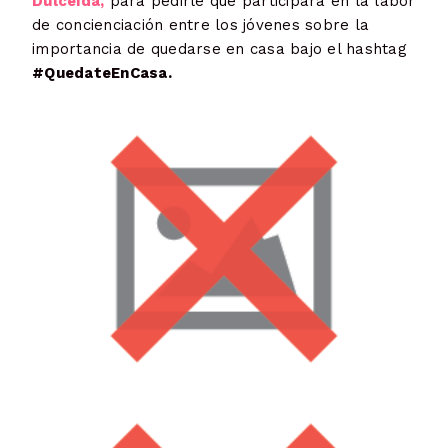
Dulceida,
para pedirle que participara en la labor
de concienciación entre los jóvenes sobre la
importancia de quedarse en casa bajo el hashtag
#QuedateEnCasa.