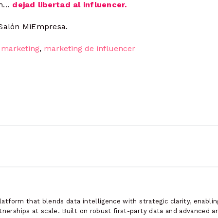
ón…
dejad libertad al influencer.
 Salón MiEmpresa.
,
marketing
,
marketing de influencer
platform that blends data intelligence with strategic clarity, enabli
nerships at scale. Built on robust first-party data and advanced ana