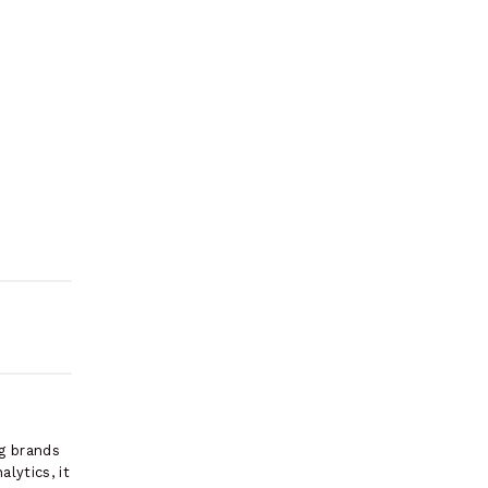
ng brands
lytics, it