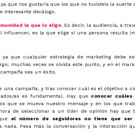
 ya que nos gustaría que los que no tuvisteis la suerte
te interesante decálogo.
munidad la que lo elige.
Es decir, la audiencia, a tra
 influencer, es la que elige si una persona resulta in
, ya que cualquier estrategia de marketing debe es
rgo, muchas veces se olvida este punto, y en el mark
 campaña sea un éxito.
 una campaña, y tras conocer cuál es el objetivo a co
uados/as es fundamental. Hay que
conocer cuáles 
s que se mueva nuestro mensaje y en los que trab
hora de seleccionar a un líder de opinión hay que 
 que
el número de seguidores no tiene que ser
a nada. Pesa más la conversación y la interacción q