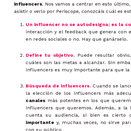
influencers
. Nos vamos a centrar en esto último,
asistir o verlo por Periscope, conozcáis cuál es es
Un influencer no se autodesigna; es la co
interacción y el feedback que genera con el
en redes sociales o no. Hay que ganárselo.
Define tu objetivo.
Puede resultar obvio
cuáles son las metas a alcanzar. Sin emba
influencers es muy importante para que la
Búsqueda de influencers.
Cuando se lance
la elección de los influencers más adec
canales
más potentes en los que queremo
influencers que queremos. Además, a la 
cuenta su audiencia, si bien es cierto
importante
y, muchas veces, no sirve par
con su público.