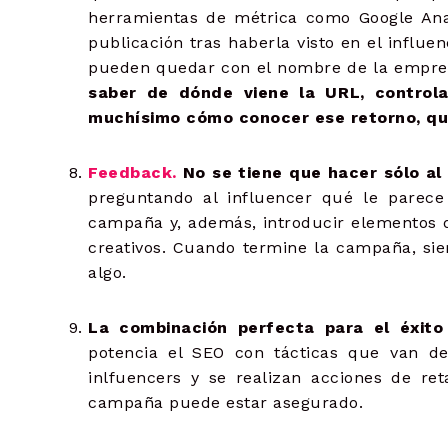
herramientas de métrica como Google Ana
publicación tras haberla visto en el influe
pueden quedar con el nombre de la empres
saber de dónde viene la URL, controla
muchísimo cómo conocer ese retorno, q
Feedback.
No se tiene que hacer sólo al 
preguntando al influencer qué le parece
campaña y, además, introducir elementos q
creativos. Cuando termine la campaña, sie
algo.
La combinación perfecta para el éxit
potencia el SEO con tácticas que van des
inlfuencers y se realizan acciones de re
campaña puede estar asegurado.