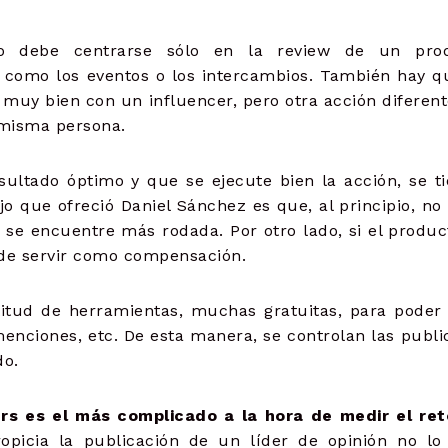
o debe centrarse sólo en la review de un pro
s como los eventos o los intercambios. También hay q
muy bien con un influencer, pero otra acción diferen
 misma persona.
sultado óptimo y que se ejecute bien la acción, se t
 que ofreció Daniel Sánchez es que, al principio, no
se encuentre más rodada. Por otro lado, si el produc
uede servir como compensación.
itud de herramientas, muchas gratuitas, para poder
menciones, etc. De esta manera, se controlan las publi
do.
rs es el más complicado a la hora de medir el ret
ropicia la publicación de un líder de opinión no lo