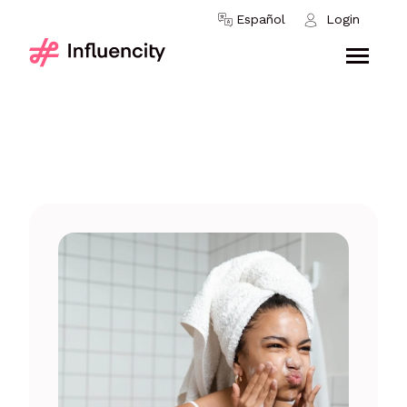
Skip to content
Español
Login