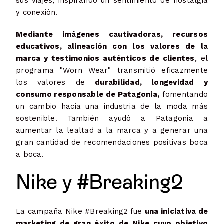
sus viajes, inspirando un sentimiento de nostalgia
y conexión.
Mediante imágenes cautivadoras, recursos
educativos, alineación con los valores de la
marca y testimonios auténticos de clientes
, el
programa "Worn Wear" transmitió eficazmente
los valores de
durabilidad, longevidad y
consumo responsable de Patagonia,
fomentando
un cambio hacia una industria de la moda más
sostenible. También ayudó a Patagonia a
aumentar la lealtad a la marca y a generar una
gran cantidad de recomendaciones positivas boca
a boca.
Nike y #Breaking2
La campaña Nike #Breaking2 fue
una iniciativa de
marketing de gran éxito de Nike cuyo objetivo