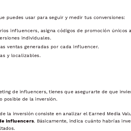
ue puedes usar para seguir y medir tus conversiones:
arios influencers, asigna códigos de promoción únicos 
ersiones individuales.
as ventas generadas por cada influencer.
s y localizables.
ting de influencers, tienes que asegurarte de que invie
o posible de la inversión.
de la inversión consiste en analizar el Earned Media Val
de influencers
. Básicamente, indica cuánto habrías inve
ltados.