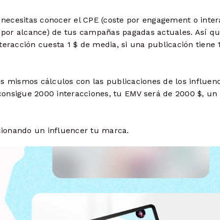
ecesitas conocer el CPE (coste por engagement o inter
e por alcance) de tus campañas pagadas actuales. Así qu
racción cuesta 1 $ de media, si una publicación tiene 
s mismos cálculos con las publicaciones de los influenc
onsigue 2000 interacciones, tu EMV será de 2000 $, un
cionando un influencer tu marca.