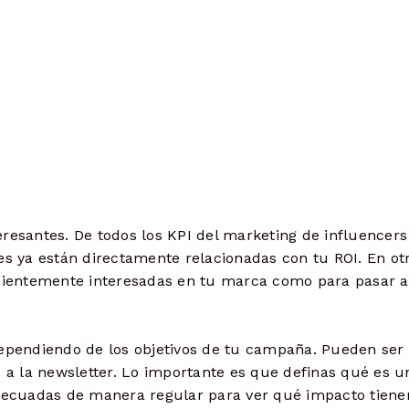
resantes. De todos los KPI del marketing de influencers
es ya están directamente relacionadas con tu ROI. En ot
icientemente interesadas en tu marca como para pasar a
dependiendo de los objetivos de tu campaña. Pueden ser
s a la newsletter. Lo importante es que definas qué es u
adecuadas de manera regular para ver qué impacto tiene