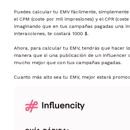
Puedes calcular tu EMV fácilmente, simplemente n
el CPM (coste por mil impresiones) y el CPR (cost
imaginando que en tus campañas pagadas una inte
interacciones, te costará 1000 $.
Ahora, para calcular tu EMV, tendrás que hacer lo
manera que si una publicación de un influencer c
mucho mejor que con tus campañas pagadas.
Cuanto más alto sea tu EMV, mejor estará promo