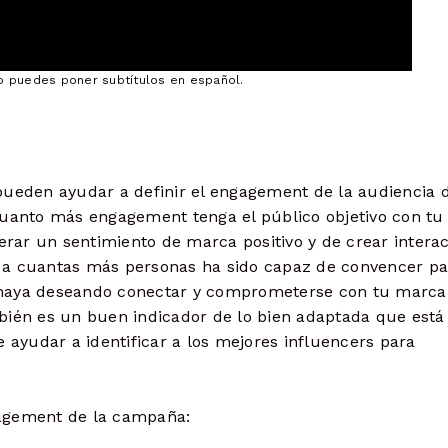
ro puedes poner subtítulos en español.
pueden ayudar a definir el engagement de la audiencia d
cuanto más engagement tenga el público objetivo con tu
nerar un sentimiento de marca positivo y de crear intera
s, a cuantas más personas ha sido capaz de convencer p
 haya deseando conectar y comprometerse con tu marca
bién es un buen indicador de lo bien adaptada que está
 ayudar a identificar a los mejores influencers para
gagement de la campaña: