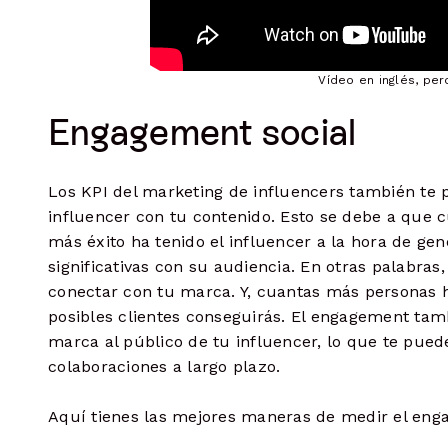
Vídeo en inglés, pe
Engagement social
Los KPI del marketing de influencers también te 
influencer con tu contenido. Esto se debe a que 
más éxito ha tenido el influencer a la hora de ge
significativas con su audiencia. En otras palabra
conectar con tu marca. Y, cuantas más personas
posibles clientes conseguirás. El engagement tam
marca al público de tu influencer, lo que te puede
colaboraciones a largo plazo.
Aquí tienes las mejores maneras de medir el en