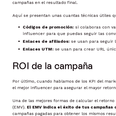
campañas en el resultado final.
Aquí se presentan unas cuantas técnicas útiles q
Códigos de promoción:
si colaboras con v
influencer para que puedas seguir las conv
Enlaces de afiliados:
se usan para seguir l
Enlaces UTM:
se usan para crear URL única
ROI de la campaña
Por último, cuando hablamos de los KPI del marke
el mejor influencer para asegurar el mayor retorn
Una de las mejores formas de calcular el retorno 
(EMV).
El EMV indica el éxito de tus campañas 
campañas pagadas para obtener los mismos resu