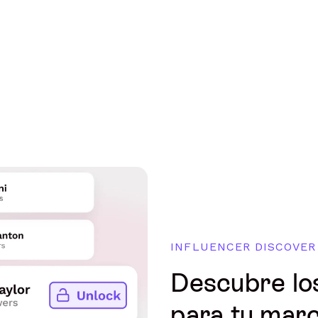
INFLUENCER DISCOVER
Descubre lo
para tu mar