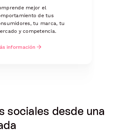
omprende mejor el
omportamiento de tus
onsumidores, tu marca, tu
ercado y competencia.
ás información
s sociales desde una
zada