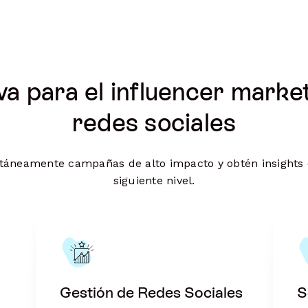
iva para el influencer marke
redes sociales
táneamente campañas de alto impacto y obtén insights c
siguiente nivel.
Gestión de Redes Sociales
S