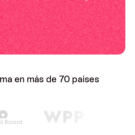
Identifica brechas, valida ideas y
define estrategias
orma en más de 70 países