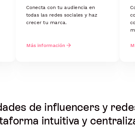
Conecta con tu audiencia en
C
todas las redes sociales y haz
c
crecer tu marca.
c
m
Más información
M
dades de influencers y rede
taforma intuitiva y centrali