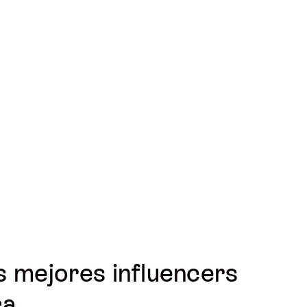
s mejores influencers
ca