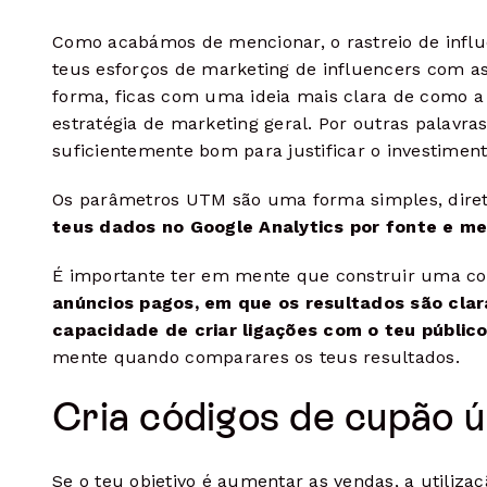
Como acabámos de mencionar, o rastreio de infl
teus esforços de marketing de influencers com as
forma, ficas com uma ideia mais clara de como
estratégia de marketing geral. Por outras palavra
suficientemente bom para justificar o investiment
Os parâmetros UTM são uma forma simples, direta
teus dados no Google Analytics por fonte e me
É importante ter em mente que construir uma co
anúncios pagos, em que os resultados são clar
capacidade de criar ligações com o teu públic
mente quando comparares os teus resultados.
Cria códigos de cupão ú
Se o teu objetivo é aumentar as vendas, a utiliz