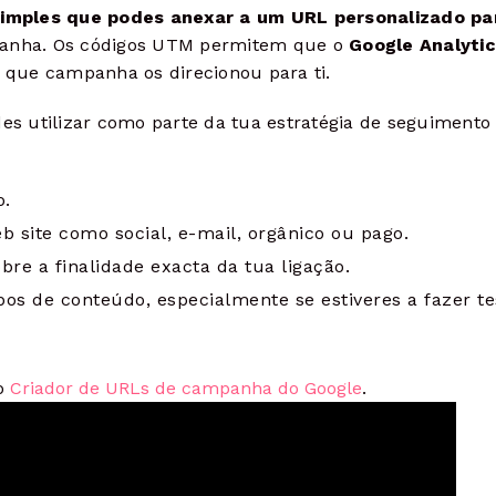
simples que podes anexar a um URL personalizado pa
anha. Os códigos UTM permitem que o
Google Analyti
 que campanha os direcionou para ti.
s utilizar como parte da tua estratégia de seguimento
o.
b site como social, e-mail, orgânico ou pago.
bre a finalidade exacta da tua ligação.
pos de conteúdo, especialmente se estiveres a fazer te
 o
Criador de URLs de campanha do Google
.