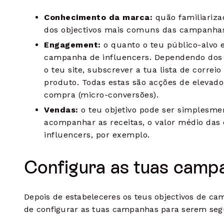
Conhecimento da marca:
quão familiariza
dos objectivos mais comuns das campanhas
Engagement:
o quanto o teu público-alvo e
campanha de influencers. Dependendo dos ob
o teu site, subscrever a tua lista de corr
produto. Todas estas são acções de elevad
compra (micro-conversões).
Vendas:
o teu objetivo pode ser simplesme
acompanhar as receitas, o valor médio das
influencers, por exemplo.
Configura as tuas camp
Depois de estabeleceres os teus objectivos de ca
de configurar as tuas campanhas para serem seg