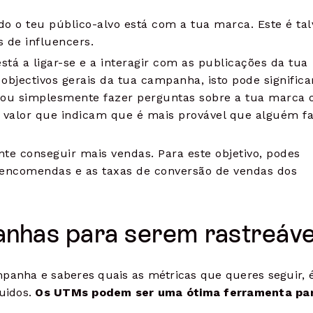
do o teu público-alvo está com a tua marca. Este é ta
 de influencers.
stá a ligar-se e a interagir com as publicações da tua
jectivos gerais da tua campanha, isto pode significar
eio ou simplesmente fazer perguntas sobre a tua marca 
o valor que indicam que é mais provável que alguém 
nte conseguir mais vendas. Para este objetivo, podes
 encomendas e as taxas de conversão de vendas dos
anhas para serem rastreáve
mpanha e saberes quais as métricas que queres seguir, é
uidos.
Os UTMs podem ser uma ótima ferramenta par