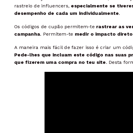
rastreio de influencers,
especialmente se tiveres
desempenho de cada um individualmente
.
Os códigos de cupão permitem-te
rastrear as v
campanha
. Permitem-te
medir o impacto diret
A maneira mais fácil de fazer isso é criar um có
Pede-lhes que incluam este código nas suas pr
que fizerem uma compra no teu site
. Desta fo