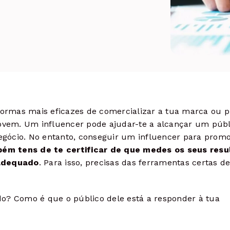
ormas mais eficazes de comercializar a tua marca ou p
jovem. Um influencer pode ajudar-te a alcançar um públ
negócio. No entanto, conseguir um influencer para prom
m tens de te certificar de que medes os seus resu
 adequado
. Para isso, precisas das ferramentas certas d
do? Como é que o público dele está a responder à tua