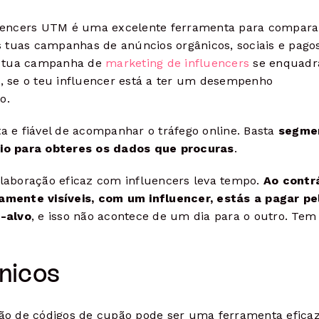
uencers UTM é uma excelente ferramenta para compara
 tuas campanhas de anúncios orgânicos, sociais e pagos
 a tua campanha de
marketing de influencers
se enquadr
s, se o teu influencer está a ter um desempenho
o.
 e fiável de acompanhar o tráfego online. Basta
segme
io para obteres os dados que procuras
.
laboração eficaz com influencers leva tempo.
Ao contr
amente visíveis, com um influencer, estás a pagar pe
o-alvo
, e isso não acontece de um dia para o outro. Tem
nicos
ação de códigos de cupão pode ser uma ferramenta eficaz