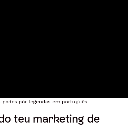
s podes pôr legendas em português
do teu marketing de