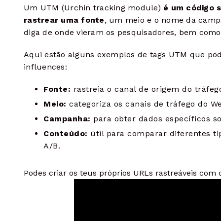
Um UTM (Urchin tracking module)
é um código 
rastrear uma fonte
, um meio e o nome da camp
diga de onde vieram os pesquisadores, bem como
Aqui estão alguns exemplos de tags UTM que pode
influences:
Fonte:
rastreia o canal de origem do tráfeg
Meio:
categoriza os canais de tráfego do We
Campanha:
para obter dados específicos so
Conteúdo:
útil para comparar diferentes ti
A/B.
Podes criar os teus próprios URLs rastreáveis com