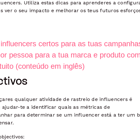
uencers. Utiliza estas dicas para aprenderes a configur
 ver o seu impacto e melhorar os teus futuros esforço
 influencers certos para as tuas campanha
or pessoa para a tua marca e produto co
tuito (conteúdo em inglês)
ctivos
ares qualquer atividade de rastreio de influencers é
 ajudar-te a identificar quais as métricas de
nhar para determinar se um influencer está a ter um 
ensar.
bjectivos: