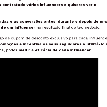
 contratado vários influencers e quiseres ver o
endas e as conversões antes, durante e depois de um
o de um influencer
no resultado final do teu negócio.
digo de cupom de desconto exclusivo para cada influence
omoções e incentiva os seus seguidores a utilizá-lo
rma,
podes
medir a eficácia de cada influencer
.